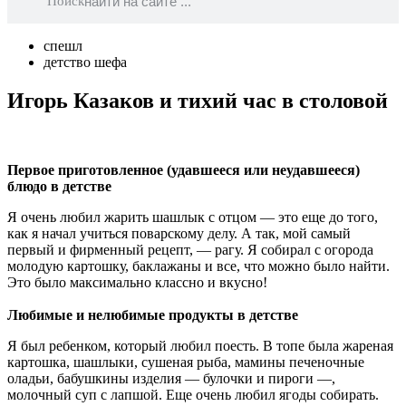
Поиск
спешл
детство шефа
Игорь Казаков и тихий час в столовой
Первое приготовленное (удавшееся или неудавшееся)
блюдо в детстве
Я очень любил жарить шашлык с отцом — это еще до того,
как я начал учиться поварскому делу. А так, мой самый
первый и фирменный рецепт, — рагу. Я собирал с огорода
молодую картошку, баклажаны и все, что можно было найти.
Это было максимально классно и вкусно!
Любимые и нелюбимые продукты в детстве
Я был ребенком, который любил поесть. В топе была жареная
картошка, шашлыки, сушеная рыба, мамины печеночные
оладьи, бабушкины изделия — булочки и пироги —,
молочный суп с лапшой. Еще очень любил ягоды собирать.