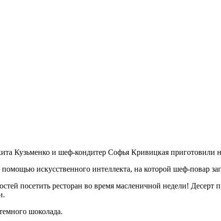
икита Кузьменко и шеф-кондитер Софья Кривицкая приготовили н
 с помощью искусственного интеллекта, на которой шеф-повар за
остей посетить ресторан во время масленичной недели! Десерт 
и.
 темного шоколада.