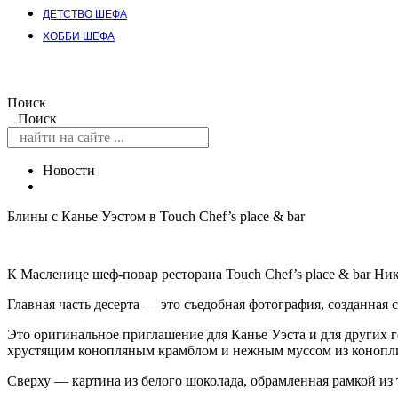
ДЕТСТВО ШЕФА
ХОББИ ШЕФА
Поиск
Поиск
Новости
Блины с Канье Уэстом в Touch Chef’s place & bar
К Масленице шеф-повар ресторана Touch Chef’s place & bar Н
Главная часть десерта — это съедобная фотография, созданная
Это оригинальное приглашение для Канье Уэста и для других г
хрустящим конопляным крамблом и нежным муссом из конопл
Сверху — картина из белого шоколада, обрамленная рамкой из