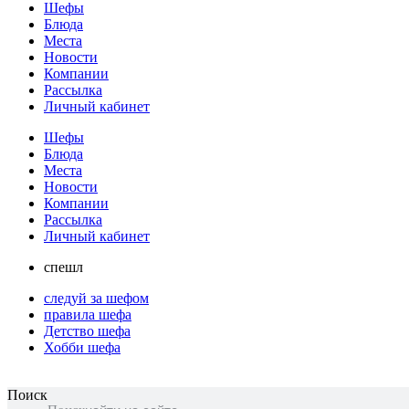
Шефы
Блюда
Места
Новости
Компании
Рассылка
Личный кабинет
Шефы
Блюда
Места
Новости
Компании
Рассылка
Личный кабинет
спешл
следуй за шефом
правила шефа
Детство шефа
Хобби шефа
Поиск