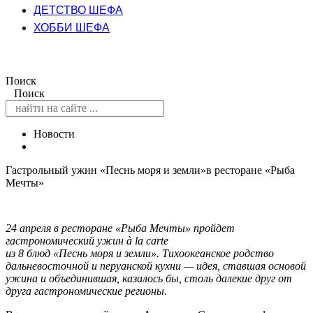
ДЕТСТВО ШЕФА
ХОББИ ШЕФА
Поиск
Поиск
Новости
Гастрольный ужин «Песнь моря и земли»в ресторане «Рыба
Мечты»
24 апреля в ресторане «Рыба Мечты» пройдет
гастрономический ужин à la carte
из 8 блюд «Песнь моря и земли». Тихоокеанское родство
дальневосточной и перуанской кухни — идея, ставшая основой
ужина и объединившая, казалось бы, столь далекие друг от
друга гастрономические регионы.