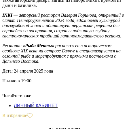
также авторский десерт: вагаси из папоротника с кремом из
дыни и базилика.
INKI
— авторский ресторан Валерия Горинова, открытый в
Санкт-Петербурге летом 2024 года, вдохновлен культурой
доколумбовой эпохи и адаптирует перуанские рецепты для
европейского восприятия, сохраняя подлинную глубину
гастрономических традиций латиноамериканского региона.
Ресторан
«Рыба Мечты»
расположен в историческом
особняке XIX века на острове Балчуг и специализируется на
сезонной рыбе и морепродуктах с прямыми поставками с
Дальнего Востока.
Дата: 24 апреля 2025 года
Начало в 19:00
Читайте также
ЛИЧНЫЙ КАБИНЕТ
В избранное