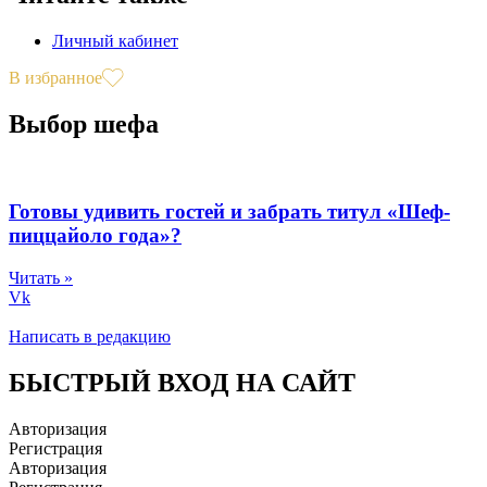
Личный кабинет
В избранное
Выбор шефа
Готовы удивить гостей и забрать титул «Шеф-
пиццайоло года»?
Читать »
Vk
Написать в редакцию
БЫСТРЫЙ ВХОД НА САЙТ
Авторизация
Регистрация
Авторизация