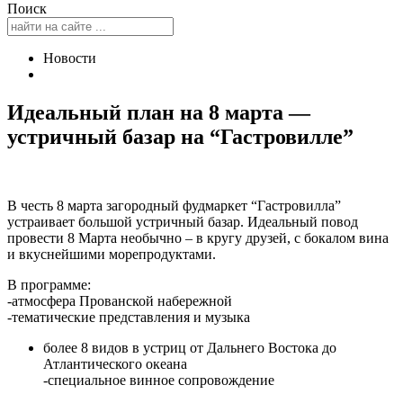
Поиск
Новости
Идеальный план на 8 марта —
устричный базар на “Гастровилле”
В честь 8 марта загородный фудмаркет “Гастровилла”
устраивает большой устричный базар. Идеальный повод
провести 8 Марта необычно – в кругу друзей, с бокалом вина
и вкуснейшими морепродуктами.
В программе:
-атмосфера Прованской набережной
-тематические представления и музыка
более 8 видов в устриц от Дальнего Востока до
Атлантического океана
-специальное винное сопровождение