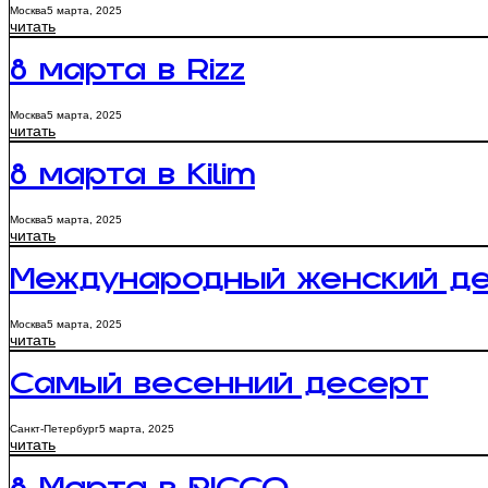
Москва
5 марта, 2025
читать
8 марта в Rizz
Москва
5 марта, 2025
читать
8 марта в Kilim
Москва
5 марта, 2025
читать
Международный женский де
Москва
5 марта, 2025
читать
Самый весенний десерт
Санкт-Петербург
5 марта, 2025
читать