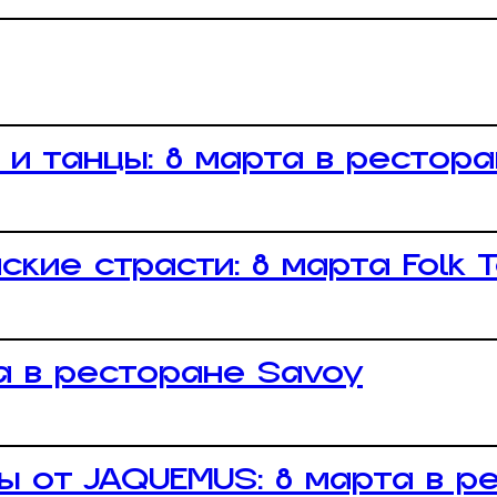
 и танцы: 8 марта в рестор
ские страсти: 8 марта Folk 
а в ресторане Savoy
ты от JAQUEMUS: 8 марта в р