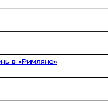
нь в «Римляне»