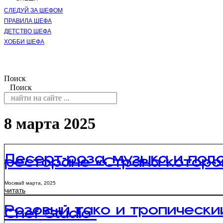
СЛЕДУЙ ЗА ШЕФОМ
ПРАВИЛА ШЕФА
ДЕТСТВО ШЕФА
ХОББИ ШЕФА
Поиск
Поиск
8 марта 2025
Десерт-роза, музыка и подарк
ресторане «Страна которо
Москва
8 марта, 2025
читать
Розовый тако и тропически
Chef Studio