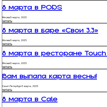
8 марта в PODS
Москва
5 марта, 2025
читать
8 марта в баре «Свои 3.3»
Москва
5 марта, 2025
читать
8 марта в ресторане Touch 
Москва
5 марта, 2025
читать
Вам выпала карта весны!
Санкт-Петербург
5 марта, 2025
читать
8 марта в Cale