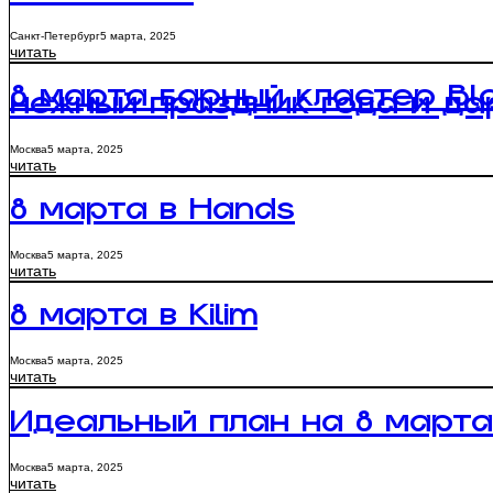
Алексеева
Санкт-Петербург
5 марта, 2025
читать
8 марта барный кластер Bl
нежный праздник года и да
Москва
5 марта, 2025
читать
8 марта в Hands
Москва
5 марта, 2025
читать
8 марта в Kilim
Москва
5 марта, 2025
читать
Идеальный план на 8 марта
Москва
5 марта, 2025
читать