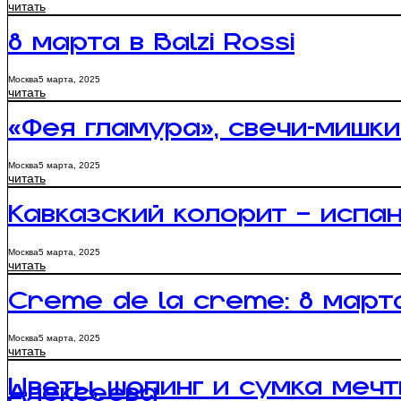
читать
8 марта в Balzi Rossi
Москва
5 марта, 2025
читать
«Фея гламура», свечи-мишки
Москва
5 марта, 2025
читать
Кавказский колорит – испан
Москва
5 марта, 2025
читать
Сrème de la crème: 8 март
Москва
5 марта, 2025
читать
Цветы, шопинг и сумка меч