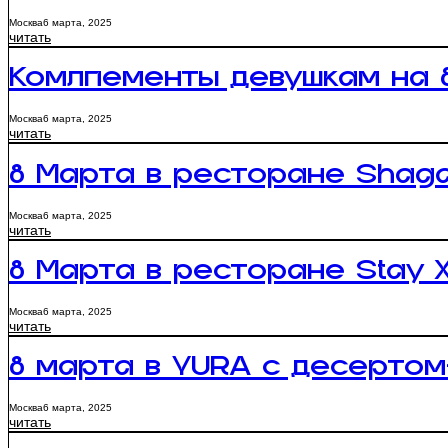
Москва
6 марта, 2025
читать
Комлпементы девушкам на 8
Москва
6 марта, 2025
читать
8 Марта в ресторане Shaga
Москва
6 марта, 2025
читать
8 Марта в ресторане Stay Х
Москва
6 марта, 2025
читать
8 марта в YURA c десертом-
Москва
6 марта, 2025
читать