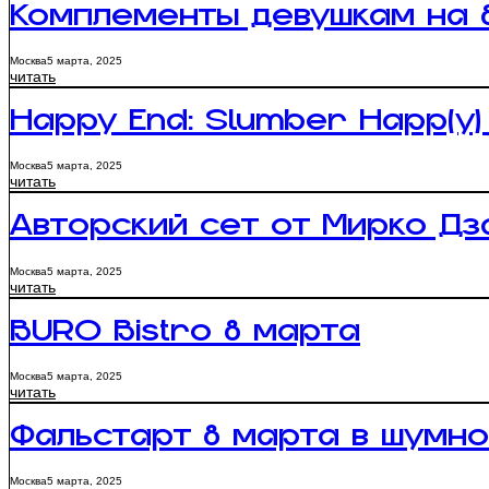
Комплементы девушкам на 
Москва
5 марта, 2025
читать
Happy End: Slumber Happ(y) 
Москва
5 марта, 2025
читать
Авторский сет от Мирко Дз
Москва
5 марта, 2025
читать
BURO Bistro 8 марта
Москва
5 марта, 2025
читать
Фальстарт 8 марта в шумно
Москва
5 марта, 2025