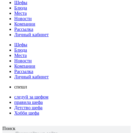
Шефы
Блюда
Места
Новости
Компании
Рассылка
Личный кабинет
Шефы
Блюда
Места
Новости
Компании
Рассылка
Личный кабинет
спешл
следуй за шефом
правила шефа
Детство шефа
Хобби шефа
Поиск