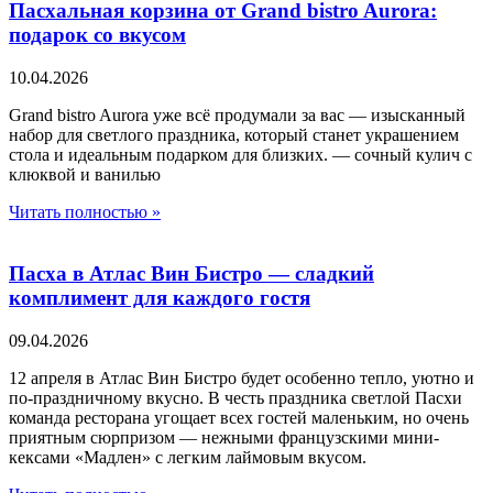
Пасхальная корзина от Grand bistro Aurora:
подарок со вкусом
10.04.2026
Grand bistro Aurora уже всё продумали за вас — изысканный
набор для светлого праздника, который станет украшением
стола и идеальным подарком для близких. — сочный кулич с
клюквой и ванилью
Читать полностью »
Пасха в Атлас Вин Бистро — сладкий
комплимент для каждого гостя
09.04.2026
12 апреля в Атлас Вин Бистро будет особенно тепло, уютно и
по-праздничному вкусно. В честь праздника светлой Пасхи
команда ресторана угощает всех гостей маленьким, но очень
приятным сюрпризом — нежными французскими мини-
кексами «Мадлен» с легким лаймовым вкусом.