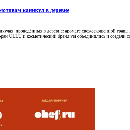
мотивам каникул в деревне
икулах, проведённых в деревне: аромате свежескошенной травы,
оран ULLU и косметический бренд vei объединились и создали 