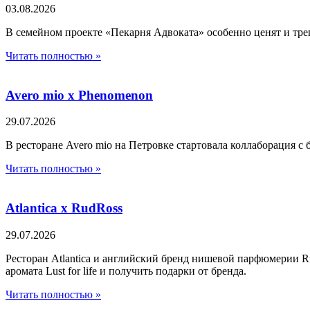
03.08.2026
В семейном проекте «Пекарня Адвоката» особенно ценят и тре
Читать полностью »
Avero mio x Phenomenon
29.07.2026
В ресторане Avero mio на Петровке стартовала коллаборация с 
Читать полностью »
Atlantica х RudRoss
29.07.2026
Ресторан Atlantica и английский бренд нишевой парфюмерии R
аромата Lust for life и получить подарки от бренда.
Читать полностью »