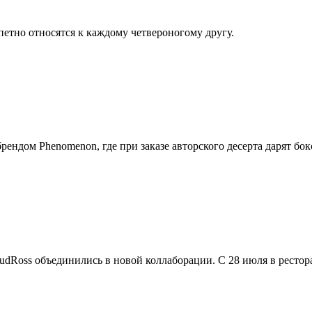
петно относятся к каждому четвероногому другу.
брендом Phenomenon, где при заказе авторского десерта дарят бо
udRoss объединились в новой коллаборации. С 28 июля в ресто