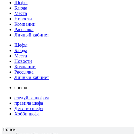
Шефы
Блюда
Места
Новости
Компании
Рассылка
Личный кабинет
Шефы
Блюда
Места
Новости
Компании
Рассылка
Личный кабинет
спешл
следуй за шефом
правила шефа
Детство шефа
Хобби шефа
Поиск