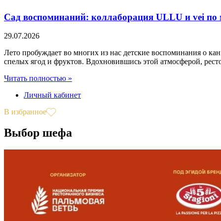
Сад воспоминаний: коллаборация ULLU и vei по 
29.07.2026
Лето пробуждает во многих из нас детские воспоминания о кан
спелых ягод и фруктов. Вдохновившись этой атмосферой, рест
Читать полностью »
Личный кабинет
В избранное
Выбор шефа