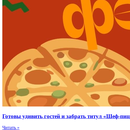
Готовы удивить гостей и забрать титул «Шеф-пи
Читать »