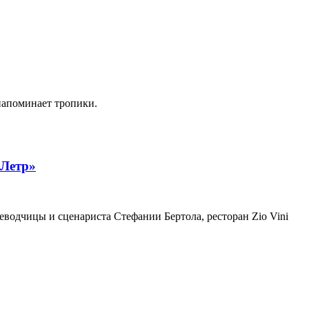
напоминает тропики.
 Летр»
еводчицы и сценариста Стефании Бертола, ресторан Zio Vini