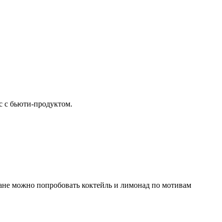
кс с бьюти-продуктом.
ране можно попробовать коктейль и лимонад по мотивам