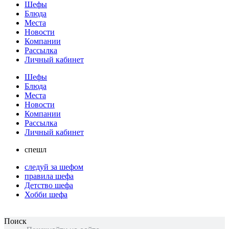
Шефы
Блюда
Места
Новости
Компании
Рассылка
Личный кабинет
Шефы
Блюда
Места
Новости
Компании
Рассылка
Личный кабинет
спешл
следуй за шефом
правила шефа
Детство шефа
Хобби шефа
Поиск