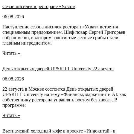
Сезон лисичек в ресторане «Ухват»
06.08.2026
Наступление сезона лисичек ресторан «Ухват» встретил
специальным предложением. Шеф-повар Сергей Григорьев
собрал меню, в котором золотистые лесные грибы стали
главным ингредиентом.
Читать »
День открытых дверей UPSKILL University 22 августа
06.08.2026
22 августа в Москве состоится День открытых дверей
UPSKILL University на тему «Финансы, маркетинг и AI: как
собственнику ресторана управлять ростом без хаоса». В
программе:
Читать »
Вьетнамский холодный кофе в проекте «Индокитай» в