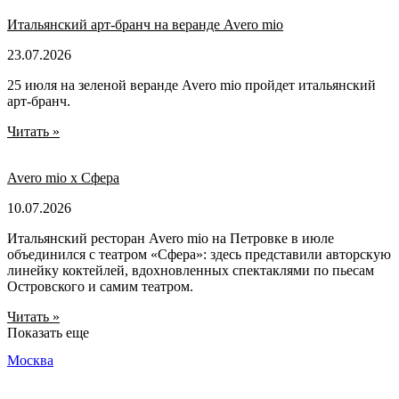
Итальянский арт-бранч на веранде Avero mio
23.07.2026
25 июля на зеленой веранде Avero mio пройдет итальянский
арт-бранч.
Читать »
Avero mio x Сфера
10.07.2026
Итальянский ресторан Avero mio на Петровке в июле
объединился с театром «Сфера»: здесь представили авторскую
линейку коктейлей, вдохновленных спектаклями по пьесам
Островского и самим театром.
Читать »
Показать еще
Москва