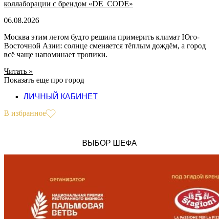
коллаборации с брендом «DE_CODE»
06.08.2026
Москва этим летом будто решила примерить климат Юго-
Восточной Азии: солнце сменяется тёплым дождём, а город
всё чаще напоминает тропики.
Читать »
Показать еще про город
ЛИЧНЫЙ КАБИНЕТ
В избранное
ВЫБОР ШЕФА