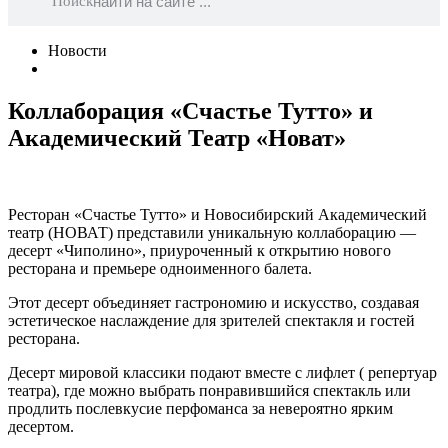
Поиск
Новости
Коллаборация «Счастье Тутто» и
Академический Театр «Новат»
Ресторан «Счастье Тутто» и Новосибирский Академический
театр (НОВАТ) представили уникальную коллаборацию —
десерт «Чиполино», приуроченный к открытию нового
ресторана и премьере одноименного балета.
Этот десерт объединяет гастрономию и искусство, создавая
эстетическое наслаждение для зрителей спектакля и гостей
ресторана.
Десерт мировой классики подают вместе с лифлет ( репертуар
театра), где можно выбрать понравившийся спектакль или
продлить послевкусие перфоманса за невероятно ярким
десертом.