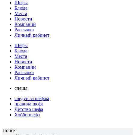
Шефы
Блюда
Места
Новости
Компании
Рассылка
Личный кабинет
Шефы
Блюда
Места
Новости
Компании
Рассылка
Личный кабинет
спешл
следуй за шефом
правила шефа
Детство шефа
Хобби шефа
Поиск