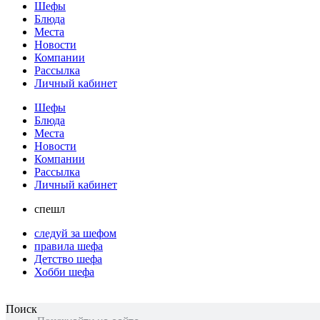
Шефы
Блюда
Места
Новости
Компании
Рассылка
Личный кабинет
Шефы
Блюда
Места
Новости
Компании
Рассылка
Личный кабинет
спешл
следуй за шефом
правила шефа
Детство шефа
Хобби шефа
Поиск