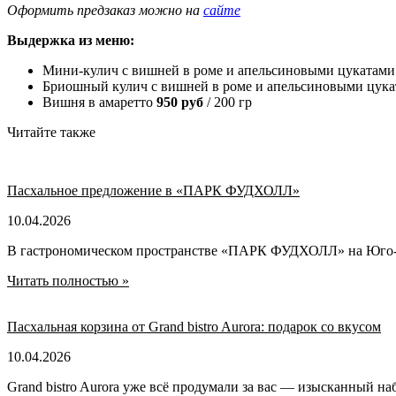
Оформить предзаказ можно на
сайте
Выдержка из меню:
Мини-кулич с вишней в роме и апельсиновыми цукатам
Бриошный кулич с вишней в роме и апельсиновыми цук
Вишня в амаретто
950 руб
/ 200 гр
Читайте также
Пасхальное предложение в «ПАРК ФУДХОЛЛ»
10.04.2026
В гастрономическом пространстве «ПАРК ФУДХОЛЛ» на Юго-За
Читать полностью »
Пасхальная корзина от Grand bistro Aurora: подарок со вкусом
10.04.2026
Grand bistro Aurora уже всё продумали за вас — изысканный н