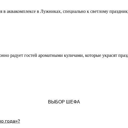
в аквакомплексе в Лужниках, специально к светлому праздник
нно радует гостей ароматными куличами, которые украсят праз
ВЫБОР ШЕФА
ло года»?