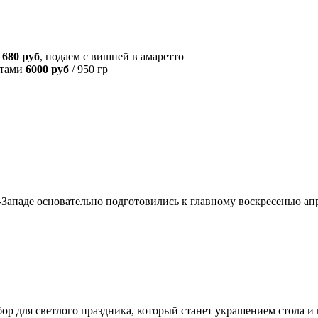
и
680 руб
, подаем с вишней в амаретто
атами
6000 руб
/ 950 гр
паде основательно подготовились к главному воскресенью апр
абор для светлого праздника, который станет украшением стола