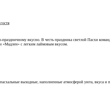
 гостя
о-праздничному вкусно. В честь праздника светлой Пасхи команд
 «Мадлен» с легким лаймовым вкусом.
пасхальные выходные, наполненные атмосферой уюта, вкуса и 