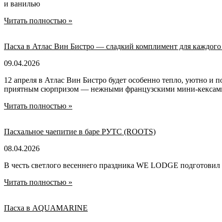
и ванилью
Читать полностью »
Пасха в Атлас Вин Бистро — сладкий комплимент для каждого
09.04.2026
12 апреля в Атлас Вин Бистро будет особенно тепло, уютно и п
приятным сюрпризом — нежными французскими мини-кексами
Читать полностью »
Пасхальное чаепитие в баре РУТС (ROOTS)
08.04.2026
В честь светлого весеннего праздника WE LODGE подготовил 
Читать полностью »
Пасха в AQUAMARINE