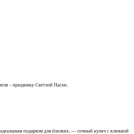
еля – празднику Светлой Пасхи.
 и идеальным подарком для близких. — сочный кулич с клюквой