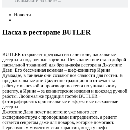
Поиск
Новости
Пасха в ресторане BUTLER
BUTLER открывает предзаказ на панеттоне, пасхальные
десерты и подарочные корзины. Печь панеттоне стало доброй
пасхальной традицией для бренд-шефа ресторана Джузеппе
Дави. Его бессменная команда – шеф-кондитер Ирина
Думбадзе, в тандеме они создают все сладости для гостей. В
предпасхальные дни Джузеппе традиционно отвечает за
работу с выпечкой и производство теста по уникальному
рецепту, а Ирина – за кондитерские изделия и шоколад ручной
работы. Любимая же традиция гостей BUTLER –
фотографировать оригинальные и эффектные пасхальные
десерты.
Джузеппе Дави печет панеттоне уже много лет,
экспериментируя с пропорциями ингредиентов, а рецепт
остается секретом даже для поваров, которые помогают.
Переломным моментом стал карантин, когда у шефа