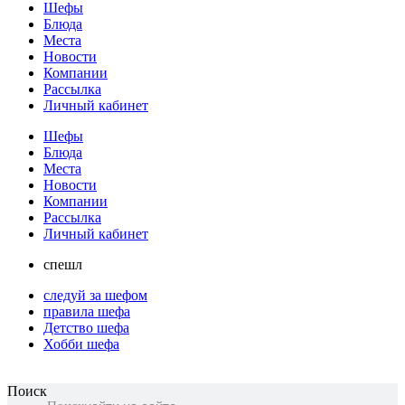
Шефы
Блюда
Места
Новости
Компании
Рассылка
Личный кабинет
Шефы
Блюда
Места
Новости
Компании
Рассылка
Личный кабинет
спешл
следуй за шефом
правила шефа
Детство шефа
Хобби шефа
Поиск