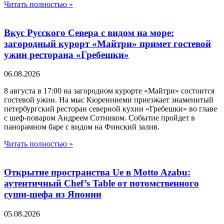
Читать полностью »
Вкус Русского Севера с видом на море:
загородный курорт «Майтри» примет гостевой
ужин ресторана «Гребешки»
06.08.2026
8 августа в 17:00 на загородном курорте «Майтри» состоится
гостевой ужин. На мыс Кюренниеми приезжает знаменитый
петербургский ресторан северной кухни «Гребешки» во главе
с шеф-поваром Андреем Сотником. Событие пройдет в
панорамном баре с видом на Финский залив.
Читать полностью »
Открытие пространства Ue в Motto Azabu:
аутентичный Chef’s Table от потомственного
суши-шефа из Японии
05.08.2026