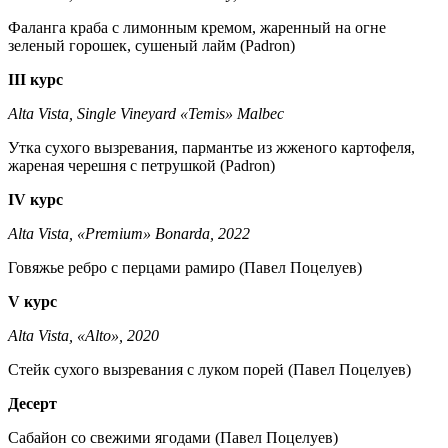
Фаланга краба с лимонным кремом, жаренный на огне
зеленый горошек, сушеный лайм (Padron)
III курс
Alta Vista, Single Vineyard «Temis» Malbec
Утка сухого вызревания, пармантье из жженого картофеля,
жареная черешня с петрушкой (Padron)
IV курс
Alta Vista, «Premium» Bonarda, 2022
Говяжье ребро с перцами рамиро (Павел Поцелуев)
V курс
Alta Vista, «Alto», 2020
Стейк сухого вызревания с луком порей (Павел Поцелуев)
Десерт
Сабайон со свежими ягодами (Павел Поцелуев)