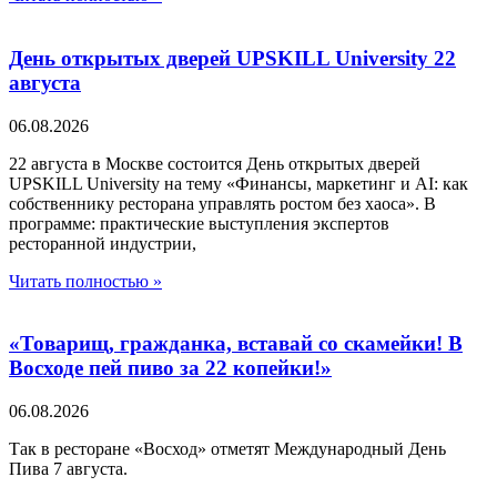
День открытых дверей UPSKILL University 22
августа
06.08.2026
22 августа в Москве состоится День открытых дверей
UPSKILL University на тему «Финансы, маркетинг и AI: как
собственнику ресторана управлять ростом без хаоса». В
программе: практические выступления экспертов
ресторанной индустрии,
Читать полностью »
«Товарищ, гражданка, вставай со скамейки! В
Восходе пей пиво за 22 копейки!»
06.08.2026
Так в ресторане «Восход» отметят Международный День
Пива 7 августа.