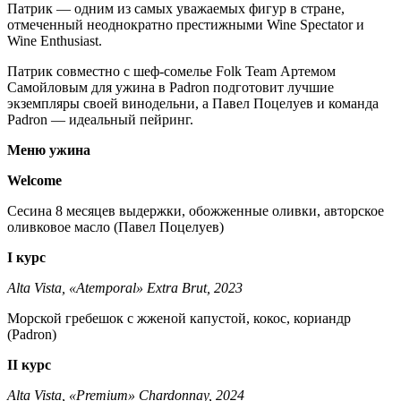
Патрик — одним из самых уважаемых фигур в стране,
отмеченный неоднократно престижными Wine Spectator и
Wine Enthusiast.
Патрик совместно с шеф-сомелье Folk Team Артемом
Самойловым для ужина в Padron подготовит лучшие
экземпляры своей винодельни, а Павел Поцелуев и команда
Padron — идеальный пейринг.
Меню ужина
Welcome
Сесина 8 месяцев выдержки, обожженные оливки, авторское
оливковое масло (Павел Поцелуев)
I курс
Alta Vista, «Atemporal» Extra Brut, 2023
Морской гребешок с жженой капустой, кокос, кориандр
(Padron)
II курс
Alta Vista, «Premium» Chardonnay, 2024