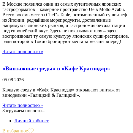
В Москве появился один из самых аутентичных японских
гастроформатов – камерное пространство Ue в Motto Azabu.
Всего восемь мест за Chef’s Table, потомственный суши-шеф
из Японии, редчайшие морепродукты, доставленные
напрямую с японских рынков, и гастрономия без адаптации
под европейский вкус. Здесь не показывают шоу – здесь
воспроизводят ту самую культуру японских суши-ресторанов,
ради которой в Токио бронируют места за месяцы вперед!
Читать полностью »
«Винтажные среды» в «Кафе Краснодар»
05.08.2026
Каждую среду в «Кафе Краснодар» открывают винтаж от
винодельни «Галицкий & Галицкий».
Читать полностью »
Загружаем новости...
Личный кабинет
В избранное