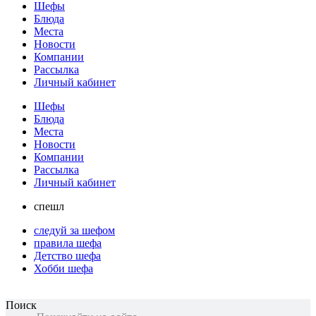
Шефы
Блюда
Места
Новости
Компании
Рассылка
Личный кабинет
Шефы
Блюда
Места
Новости
Компании
Рассылка
Личный кабинет
спешл
следуй за шефом
правила шефа
Детство шефа
Хобби шефа
Поиск