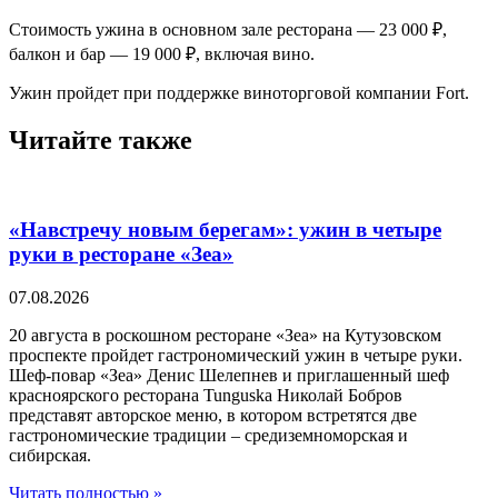
Стоимость ужина в основном зале ресторана — 23 000 ₽,
балкон и бар — 19 000 ₽, включая вино.
Ужин пройдет при поддержке виноторговой компании Fort.
Читайте также
«Навстречу новым берегам»: ужин в четыре
руки в ресторане «Зеа»
07.08.2026
20 августа в роскошном ресторане «Зеа» на Кутузовском
проспекте пройдет гастрономический ужин в четыре руки.
Шеф-повар «Зеа» Денис Шелепнев и приглашенный шеф
красноярского ресторана Tunguska Николай Бобров
представят авторское меню, в котором встретятся две
гастрономические традиции – средиземноморская и
сибирская.
Читать полностью »