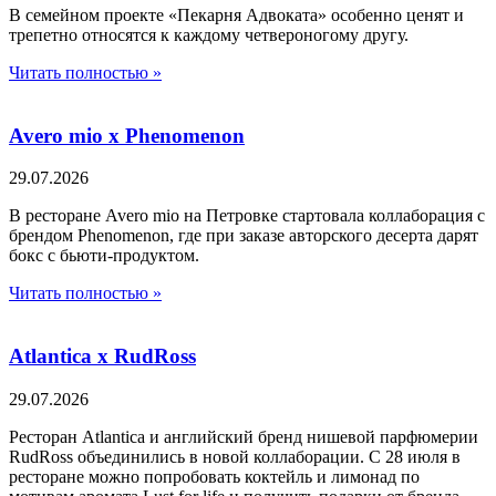
В семейном проекте «Пекарня Адвоката» особенно ценят и
трепетно относятся к каждому четвероногому другу.
Читать полностью »
Avero mio x Phenomenon
29.07.2026
В ресторане Avero mio на Петровке стартовала коллаборация с
брендом Phenomenon, где при заказе авторского десерта дарят
бокс с бьюти-продуктом.
Читать полностью »
Atlantica х RudRoss
29.07.2026
Ресторан Atlantica и английский бренд нишевой парфюмерии
RudRoss объединились в новой коллаборации. С 28 июля в
ресторане можно попробовать коктейль и лимонад по