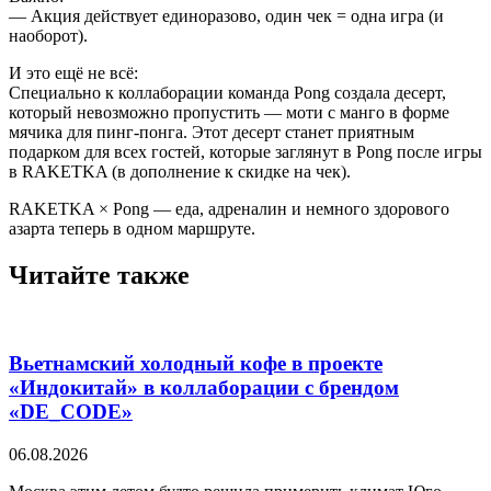
— Акция действует единоразово, один чек = одна игра (и
наоборот).
И это ещё не всё:
Специально к коллаборации команда Pong создала десерт,
который невозможно пропустить — моти с манго в форме
мячика для пинг-понга. Этот десерт станет приятным
подарком для всех гостей, которые заглянут в Pong после игры
в RAKETKA (в дополнение к скидке на чек).
RAKETKA × Pong — еда, адреналин и немного здорового
азарта теперь в одном маршруте.
Читайте также
Вьетнамский холодный кофе в проекте
«Индокитай» в коллаборации с брендом
«DE_CODE»
06.08.2026