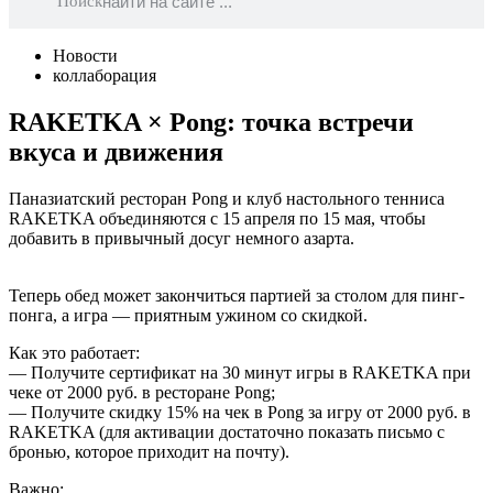
Поиск
Новости
коллаборация
RAKETKA × Pong: точка встречи
вкуса и движения
Паназиатский ресторан Pong и клуб настольного тенниса
RAKETKA объединяются с 15 апреля по 15 мая, чтобы
добавить в привычный досуг немного азарта.
Теперь обед может закончиться партией за столом для пинг-
понга, а игра — приятным ужином со скидкой.
Как это работает:
— Получите сертификат на 30 минут игры в RAKETKA при
чеке от 2000 руб. в ресторане Pong;
— Получите скидку 15% на чек в Pong за игру от 2000 руб. в
RAKETKA (для активации достаточно показать письмо с
бронью, которое приходит на почту).
Важно: