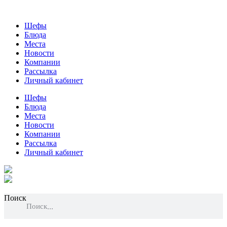
Шефы
Блюда
Места
Новости
Компании
Рассылка
Личный кабинет
Шефы
Блюда
Места
Новости
Компании
Рассылка
Личный кабинет
Поиск
Поиск