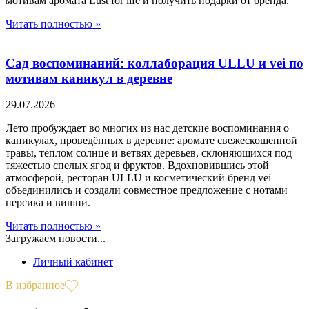
мотивам аромата Lust for life и получить подарки от бренда.
Читать полностью »
Сад воспоминаний: коллаборация ULLU и vei по
мотивам каникул в деревне
29.07.2026
Лето пробуждает во многих из нас детские воспоминания о
каникулах, проведённых в деревне: аромате свежескошенной
травы, тёплом солнце и ветвях деревьев, склоняющихся под
тяжестью спелых ягод и фруктов. Вдохновившись этой
атмосферой, ресторан ULLU и косметический бренд vei
объединились и создали совместное предложение с нотами
персика и вишни.
Читать полностью »
Загружаем новости...
Личный кабинет
В избранное