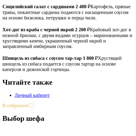
Сицилийский салат с сардинами 2 400
₽Картофель, пряные
травы, пикантные сардины подаются с насыщенным соусом
на основе бизилика, петрушки и перца чили.
Хот-дог из краба с черной икрой 2 200
₽Крабовый хот-дог в
нежной бриоши, с двумя видами огурцов – маринованными и
хрустящими кимчи, украшенный черной икрой и
заправленный имбирным соусом.
Шницель из сибаса с соусом тар-тар 1 800
₽Хрустящий
шницель из сибаса подается с соусом тартар на основе
каперсов и дижонской горчицы.
Читайте также
Личный кабинет
В избранное
Выбор шефа