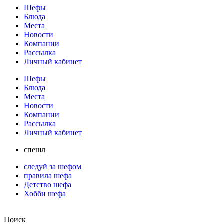
Шефы
Блюда
Места
Новости
Компании
Рассылка
Личный кабинет
Шефы
Блюда
Места
Новости
Компании
Рассылка
Личный кабинет
спешл
следуй за шефом
правила шефа
Детство шефа
Хобби шефа
Поиск