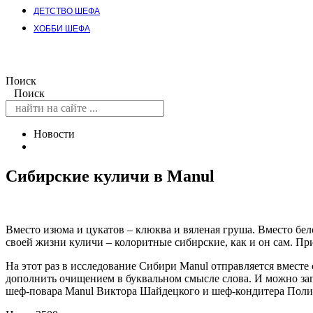
ДЕТСТВО ШЕФА
ХОББИ ШЕФА
Поиск
Поиск
Новости
Сибирские куличи в Manul
Вместо изюма и цукатов – клюква и вяленая груша. Вместо бе
своей жизни куличи – колоритные сибирские, как и он сам. При
На этот раз в исследование Сибири Manul отправляется вместе
дополнить очищением в буквальном смысле слова. И можно запл
шеф-повара Manul Виктора Шайдецкого и шеф-кондитера Полин