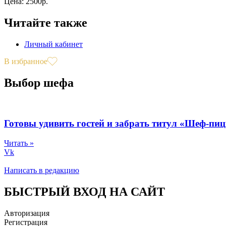
Цена: 2500р.
Читайте также
Личный кабинет
В избранное
Выбор шефа
Готовы удивить гостей и забрать титул «Шеф-пи
Читать »
Vk
Написать в редакцию
БЫСТРЫЙ ВХОД НА САЙТ
Авторизация
Регистрация