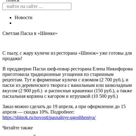
Новости
Светлая Пасха в «Шинке»
С пылу, с жару куличи из ресторана «Шинок» уже готовы для
продажи!
В преддверии Пасхи шеф-повар ресторана Елена Никифорова
приготовила традиционные угощения по старинным
рецептам. Тут и фирменные куличи с изюмом (2 700 руб.), и
пасхи из деревенского творога с ванильным или шоколадным
вкусом (2 900 руб.) и расписные крашенки (150 руб.), а также
пасхальная корзина с кагором и игрушкой (10 500 руб.)
Заказ можно сделать до 19 апреля, а при оформлении до 15
апреля — скидка 10%. Подробнее:
https://shinok.ru/novosti/pasxalnye-ugoshheniya/
Читайте также