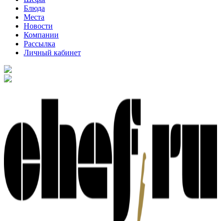
Блюда
Места
Новости
Компании
Рассылка
Личный кабинет