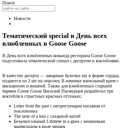
Поиск
Новости
Тематический special в День всех
влюбленных в Goose Goose
В День всех влюбленных команда ресторана Goose Goose
подготовила тематический спешл с десертом и коктейлями.
В качестве десерта — заварные булочки шу в форме сердца,
подаются по 2 шт на персону. В начинке ванильный крем с
маскарпоне и вишней. Также для влюбленных старший
бармен Goose Goose Василий Пасмурцев разработал три
коктейля в страстных красных оттенках:
Letter from the past с интригующим письмом от
поклонника
The taste of a kiss с сахарной ватой
Безалкогольный Lifetime in a glass с вишневым
мармеладом в виде мишек