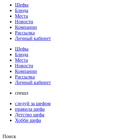
Шефы
Блюда
Места
Новости
Компании
Рассылка
Личный кабинет
Шефы
Блюда
Места
Новости
Компании
Рассылка
Личный кабинет
спешл
следуй за шефом
правила шефа
Детство шефа
Хобби шефа
Поиск