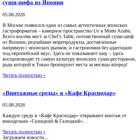
суши-шефа из Японии
05.08.2026
В Москве появился один из самых аутентичных японских
гастроформатов – камерное пространство Ue в Motto Azabu.
Всего восемь мест за Chef’s Table, потомственный суши-шеф
из Японии, редчайшие морепродукты, доставленные
напрямую с японских рынков, и гастрономия без адаптации
под европейский вкус. Здесь не показывают шоу – здесь
воспроизводят ту самую культуру японских суши-ресторанов,
ради которой в Токио бронируют места за месяцы вперед!
Читать полностью »
«Винтажные среды» в «Кафе Краснодар»
05.08.2026
Каждую среду в «Кафе Краснодар» открывают винтаж от
винодельни «Галицкий & Галицкий».
Читать полностью »
Загружаем новости...