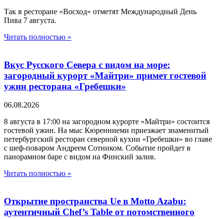
Так в ресторане «Восход» отметят Международный День
Пива 7 августа.
Читать полностью »
Вкус Русского Севера с видом на море:
загородный курорт «Майтри» примет гостевой
ужин ресторана «Гребешки»
06.08.2026
8 августа в 17:00 на загородном курорте «Майтри» состоится
гостевой ужин. На мыс Кюренниеми приезжает знаменитый
петербургский ресторан северной кухни «Гребешки» во главе
с шеф-поваром Андреем Сотником. Событие пройдет в
панорамном баре с видом на Финский залив.
Читать полностью »
Открытие пространства Ue в Motto Azabu:
аутентичный Chef’s Table от потомственного