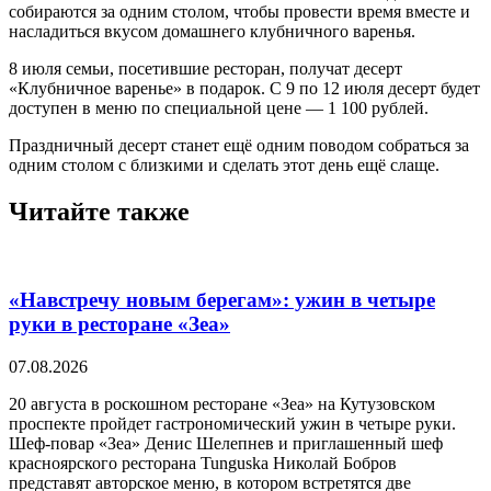
собираются за одним столом, чтобы провести время вместе и
насладиться вкусом домашнего клубничного варенья.
8 июля семьи, посетившие ресторан, получат десерт
«Клубничное варенье» в подарок. С 9 по 12 июля десерт будет
доступен в меню по специальной цене — 1 100 рублей.
Праздничный десерт станет ещё одним поводом собраться за
одним столом с близкими и сделать этот день ещё слаще.
Читайте также
«Навстречу новым берегам»: ужин в четыре
руки в ресторане «Зеа»
07.08.2026
20 августа в роскошном ресторане «Зеа» на Кутузовском
проспекте пройдет гастрономический ужин в четыре руки.
Шеф-повар «Зеа» Денис Шелепнев и приглашенный шеф
красноярского ресторана Tunguska Николай Бобров
представят авторское меню, в котором встретятся две