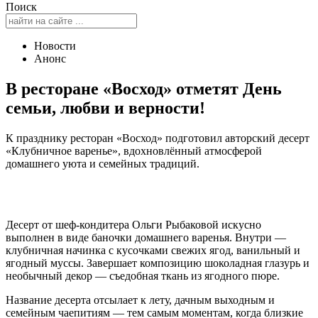
Поиск
Новости
Анонс
В ресторане «Восход» отметят День
семьи, любви и верности!
К празднику ресторан «Восход» подготовил авторский десерт
«Клубничное варенье», вдохновлённый атмосферой
домашнего уюта и семейных традиций.
Десерт от шеф-кондитера Ольги Рыбаковой искусно
выполнен в виде баночки домашнего варенья. Внутри —
клубничная начинка с кусочками свежих ягод, ванильный и
ягодный муссы. Завершает композицию шоколадная глазурь и
необычный декор — съедобная ткань из ягодного пюре.
Название десерта отсылает к лету, дачным выходным и
семейным чаепитиям — тем самым моментам, когда близкие