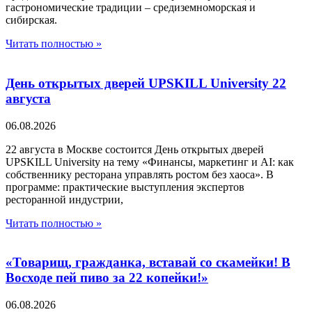
гастрономические традиции – средиземноморская и
сибирская.
Читать полностью »
День открытых дверей UPSKILL University 22
августа
06.08.2026
22 августа в Москве состоится День открытых дверей
UPSKILL University на тему «Финансы, маркетинг и AI: как
собственнику ресторана управлять ростом без хаоса». В
программе: практические выступления экспертов
ресторанной индустрии,
Читать полностью »
«Товарищ, гражданка, вставай со скамейки! В
Восходе пей пиво за 22 копейки!»
06.08.2026