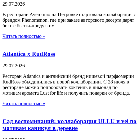
29.07.2026
В ресторане Avero mio на Петровке стартовала коллаборация с
брендом Phenomenon, где при заказе авторского десерта дарят
бокс с бьюти-продуктом.
Читать полностью »
Atlantica х RudRoss
29.07.2026
Ресторан Atlantica и английский бренд нишевой парфюмерии
RudRoss объединились в новой коллаборации. С 28 июля в
ресторане можно попробовать коктейль и лимонад по
мотивам аромата Lust for life и получить подарки от бренда.
Читать полностью »
Сад воспоминаний: коллаборация ULLU и vei по
мотивам каникул в деревне