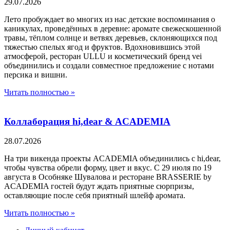
29.07.2026
Лето пробуждает во многих из нас детские воспоминания о
каникулах, проведённых в деревне: аромате свежескошенной
травы, тёплом солнце и ветвях деревьев, склоняющихся под
тяжестью спелых ягод и фруктов. Вдохновившись этой
атмосферой, ресторан ULLU и косметический бренд vei
объединились и создали совместное предложение с нотами
персика и вишни.
Читать полностью »
Коллаборация hi,dear & ACADEMIA
28.07.2026
На три викенда проекты ACADEMIA объединились с hi,dear,
чтобы чувства обрели форму, цвет и вкус. С 29 июля по 19
августа в Особняке Шувалова и ресторане BRASSERIE by
ACADEMIA гостей будут ждать приятные сюрпризы,
оставляющие после себя приятный шлейф аромата.
Читать полностью »