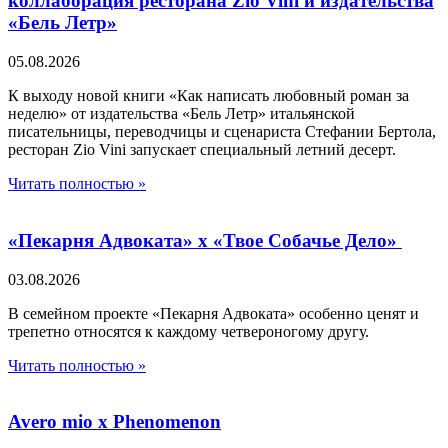
коллаборация ресторана Zio Vini и издательства
«Бель Летр»
05.08.2026
К выходу новой книги «Как написать любовный роман за
неделю» от издательства «Бель Летр» итальянской
писательницы, переводчицы и сценариста Стефании Бертола,
ресторан Zio Vini запускает специальный летний десерт.
Читать полностью »
«Пекарня Адвоката» х «Твое Собачье Дело»
03.08.2026
В семейном проекте «Пекарня Адвоката» особенно ценят и
трепетно относятся к каждому четвероногому другу.
Читать полностью »
Avero mio x Phenomenon