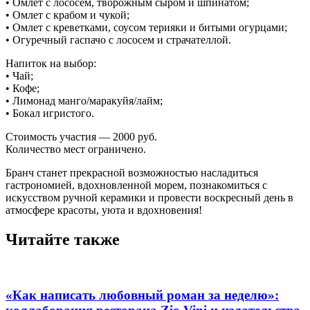
• Омлет с лососем, творожным сыром и шпинатом;
• Омлет с крабом и чукой;
• Омлет с креветками, соусом терияки и битыми огурцами;
• Огуречный гаспачо с лососем и страчателлой.
Напиток на выбор:
• Чай;
• Кофе;
• Лимонад манго/маракуйя/лайм;
• Бокал игристого.
Стоимость участия — 2000 руб.
Количество мест ограничено.
Бранч станет прекрасной возможностью насладиться
гастрономией, вдохновленной морем, познакомиться с
искусством ручной керамики и провести воскресный день в
атмосфере красоты, уюта и вдохновения!
Читайте также
«Как написать любовный роман за неделю»: