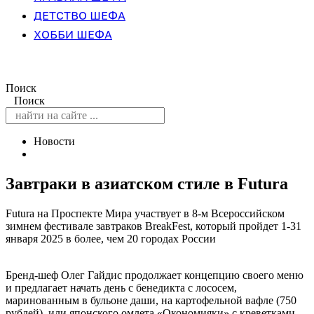
ДЕТСТВО ШЕФА
ХОББИ ШЕФА
Поиск
Поиск
Новости
Завтраки в азиатском стиле в Futura
Futura на Проспекте Мира участвует в 8-м Всероссийском
зимнем фестивале завтраков BreakFest, который пройдет 1-31
января 2025 в более, чем 20 городах России
Бренд-шеф Олег Гайдис продолжает концепцию своего меню
и предлагает начать день с бенедикта с лососем,
маринованным в бульоне даши, на картофельной вафле (750
рублей), или японского омлета «Окономияки» с креветками,