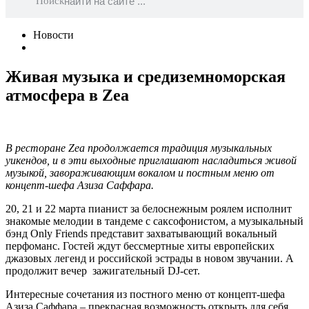
Поиск
Новости
Живая музыка и средиземноморская
атмосфера в Zea
В ресторане Zea продолжается традиция музыкальных
уикендов, и в эти выходные приглашают насладиться живой
музыкой, завораживающим вокалом и постным меню от
концепт-шефа Азиза Саффара.
20, 21 и 22 марта пианист за белоснежным роялем исполнит
знакомые мелодии в тандеме с саксофонистом, а музыкальный
бэнд Only Friends представит захватывающий вокальный
перфоманс. Гостей ждут бессмертные хиты европейских
джазовых легенд и российской эстрады в новом звучании. А
продолжит вечер зажигательный DJ-сет.
Интересные сочетания из постного меню от концепт-шефа
Азиза Саффара – прекрасная возможность открыть для себя