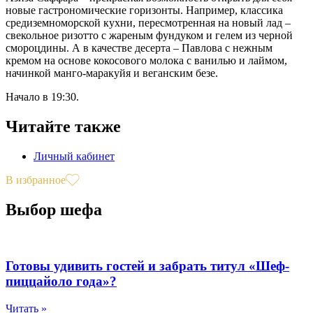
новые гастрономические горизонты. Например, классика
средиземноморской кухни, пересмотренная на новый лад –
свекольное ризотто с жареным фундуком и гелем из черной
смороцдины. А в качестве десерта – Павлова с нежным
кремом на основе кокосового молока с ванилью и лаймом,
начинкой манго-маракуйя и веганским безе.
Начало в 19:30.
Читайте также
Личный кабинет
В избранное
Выбор шефа
Готовы удивить гостей и забрать титул «Шеф-
пиццайоло года»?
Читать »