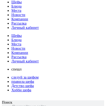
Шефы
Блюда
Места
Новости
Компании
Рассылка
Личный кабинет
Шефы
Блюда
Места
Новости
Компании
Рассылка
Личный кабинет
спешл
следуй за шефом
правила шефа
Детство шефа
Хобби шефа
Поиск