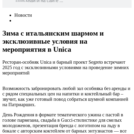
Поиск
Новости
Зима с итальянским шармом и
эксклюзивные условия на
мероприятия в Unica
Ресторан-особняк Unica и барный проект Segreto встречают
2025 год с эксклюзивными условиями на проведение зимних
мероприятий
Возможность забронировать любой зал особняка без аренды и
с рядом специальных цен на напитки и коктейльный бар –
звучит, как уже готовый повод собраться шумной компанией
на Патриарших.
День Рождения в формате тематического ужина с пастой в
голове пармезана, свадьба в Gucci-стилистике для смелых
молодоженов, презентация бренда с логотипом на льду в
бокале с авторским коктейлем от барных энтузиастов — все