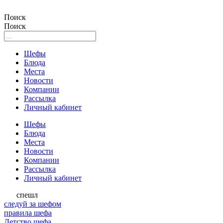
Поиск
Поиск
Шефы
Блюда
Места
Новости
Компании
Рассылка
Личный кабинет
Шефы
Блюда
Места
Новости
Компании
Рассылка
Личный кабинет
спешл
следуй за шефом
правила шефа
Детство шефа