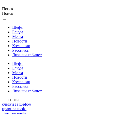
Поиск
Поиск
Шефы
Блюда
Места
Новости
Компании
Рассылка
Личный кабинет
Шефы
Блюда
Места
Новости
Компании
Рассылка
Личный кабинет
спешл
следуй за шефом
правила шефа
Детство шефа