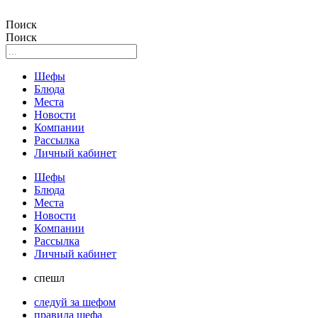
Поиск
Поиск
Шефы
Блюда
Места
Новости
Компании
Рассылка
Личный кабинет
Шефы
Блюда
Места
Новости
Компании
Рассылка
Личный кабинет
спешл
следуй за шефом
правила шефа