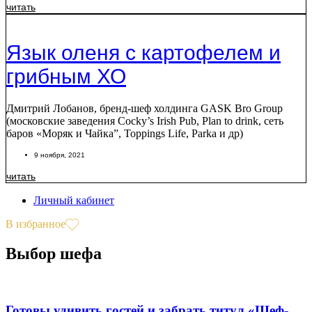
читать
Язык оленя с картофелем и
грибным ХО
Дмитрий Лобанов, бренд-шеф холдинга GASK Bro Group
(московские заведения Cocky’s Irish Pub, Plan to drink, сеть
баров «Моряк и Чайка”, Toppings Life, Parka и др)
9 ноября, 2021
читать
Личный кабинет
В избранное
Выбор шефа
Готовы удивить гостей и забрать титул «Шеф-