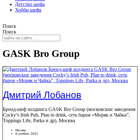
Детство шефа
Хобби шефа
Поиск
Поиск
GASK Bro Group
Дмитрий Лобанов
Бренд-шеф холдинга GASK Bro Group (московские заведения
Cocky’s Irish Pub, Plan to drink, сеть баров «Моряк и Чайка”,
Toppings Life, Parka и др), Москва
Москва
9 ноября, 2021