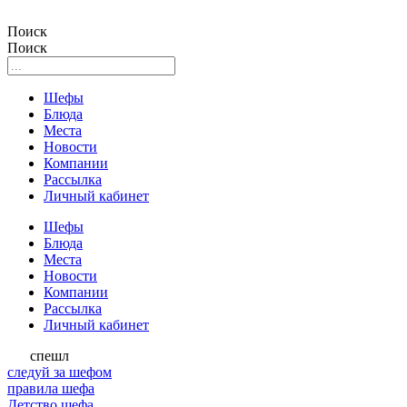
Поиск
Поиск
Шефы
Блюда
Места
Новости
Компании
Рассылка
Личный кабинет
Шефы
Блюда
Места
Новости
Компании
Рассылка
Личный кабинет
спешл
следуй за шефом
правила шефа
Детство шефа