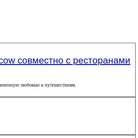
oscow совместно с ресторанами
ъединенную любовью к путешествиям.