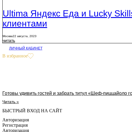
Ultima Яндекс Еда и Lucky Ski
клиентами
Москва
22 августа, 2023
читать
ЛИЧНЫЙ КАБИНЕТ
В избранное
Готовы удивить гостей и забрать титул «Шеф-пиццайоло г
Читать »
БЫСТРЫЙ ВХОД НА САЙТ
Авторизация
Регистрация
Авторизация