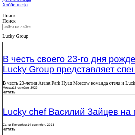
Хобби шефа
Поиск
Поиск
Lucky Group
В честь своего 23-го дня рожд
Lucky Group представляет сп
В честь 23-летия Ararat Park Hyatt Moscow команда отеля и L
Москва
13 октября, 2025
читать
Lucky chef Василий Зайцев на
Санкт-Петербург
14 сентября, 2023
читать