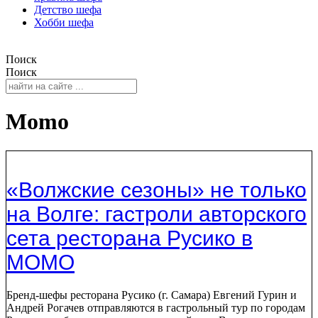
Детство шефа
Хобби шефа
Поиск
Поиск
Momo
«Волжские сезоны» не только
на Волге: гастроли авторского
сета ресторана Русико в
MOMO
Бренд-шефы ресторана Русико (г. Самара) Евгений Гурин и
Андрей Рогачев отправляются в гастрольный тур по городам