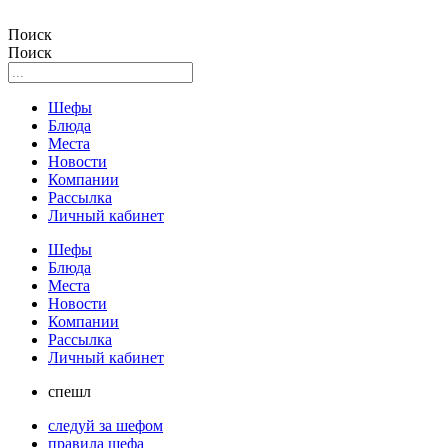
Поиск
Поиск
Шефы
Блюда
Места
Новости
Компании
Рассылка
Личный кабинет
Шефы
Блюда
Места
Новости
Компании
Рассылка
Личный кабинет
спешл
следуй за шефом
правила шефа