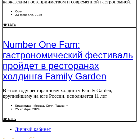
кавказским гостеприимством и современной гастрономией.
Сочи
23 февраля, 2025
читать
Number One Fam:
гастрономический фестиваль
пройдет в ресторанах
холдинга Family Garden
В этом году ресторанному холдингу Family Garden,
крупнейшему на юге России, исполняется 11 лет
Краснодар
,
Москва
,
Сочи
,
Ташкент
25 ноября, 2024
читать
Личный кабинет