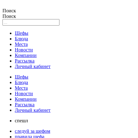
Поиск
Поиск
Шефы
Блюда
Места
Новости
Компании
Рассылка
Личный кабинет
Шефы
Блюда
Места
Новости
Компании
Рассылка
Личный кабинет
спешл
следуй за шефом
правила шефа