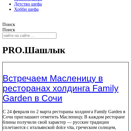
Детство шефа
Хобби шефа
Поиск
Поиск
PRO.Шашлык
Встречаем Масленицу в
ресторанах холдинга Family
Garden в Сочи
С 24 февраля по 2 марта рестораны холдинга Family Garden в
Сочи приглашают отметить Масленицу. В каждом ресторане
блины получили свой характер — русские традиции
сплетаются с итальянской dolce vita, греческим солнцем,