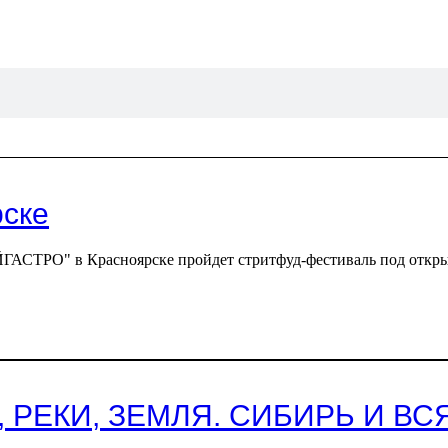
рске
ТАЙГАСТРО" в Красноярске пройдет стритфуд-фестиваль под от
А, РЕКИ, ЗЕМЛЯ. СИБИРЬ И В