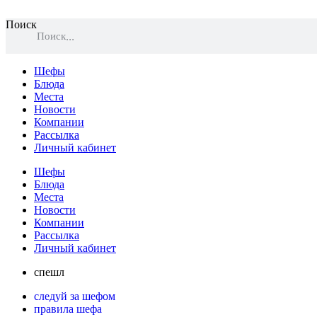
Поиск
Поиск
Шефы
Блюда
Места
Новости
Компании
Рассылка
Личный кабинет
Шефы
Блюда
Места
Новости
Компании
Рассылка
Личный кабинет
спешл
следуй за шефом
правила шефа