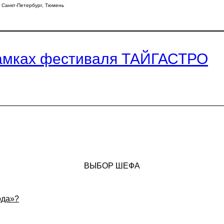
,
Санкт-Петербург
,
Тюмень
 рамках фестиваля ТАЙГАСТРО
ВЫБОР ШЕФА
ода»?