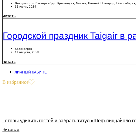
Владивосток
,
Екатеринбург
,
Красноярск
,
Москва
,
Нижний Новгород
,
Новосибирск
31 июля, 2024
читать
Городской праздник Taigair в
Красноярск
11 августа, 2023
читать
ЛИЧНЫЙ КАБИНЕТ
В избранное
Готовы удивить гостей и забрать титул «Шеф-пиццайоло г
Читать »