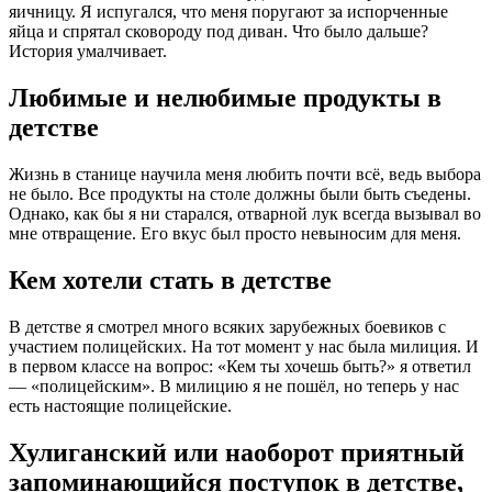
яичницу. Я испугался, что меня поругают за испорченные
яйца и спрятал сковороду под диван. Что было дальше?
История умалчивает.
Любимые и нелюбимые продукты в
детстве
Жизнь в станице научила меня любить почти всё, ведь выбора
не было. Все продукты на столе должны были быть съедены.
Однако, как бы я ни старался, отварной лук всегда вызывал во
мне отвращение. Его вкус был просто невыносим для меня.
Кем хотели стать в детстве
В детстве я смотрел много всяких зарубежных боевиков с
участием полицейских. На тот момент у нас была милиция. И
в первом классе на вопрос: «Кем ты хочешь быть?» я ответил
— «полицейским». В милицию я не пошёл, но теперь у нас
есть настоящие полицейские.
Хулиганский или наоборот приятный
запоминающийся поступок в детстве,