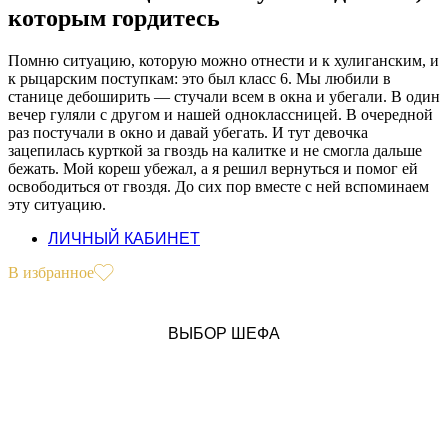
которым гордитесь
Помню ситуацию, которую можно отнести и к хулиганским, и
к рыцарским поступкам: это был класс 6. Мы любили в
станице дебоширить — стучали всем в окна и убегали. В один
вечер гуляли с другом и нашей одноклассницей. В очередной
раз постучали в окно и давай убегать. И тут девочка
зацепилась курткой за гвоздь на калитке и не смогла дальше
бежать. Мой кореш убежал, а я решил вернуться и помог ей
освободиться от гвоздя. До сих пор вместе с ней вспоминаем
эту ситуацию.
ЛИЧНЫЙ КАБИНЕТ
В избранное
ВЫБОР ШЕФА