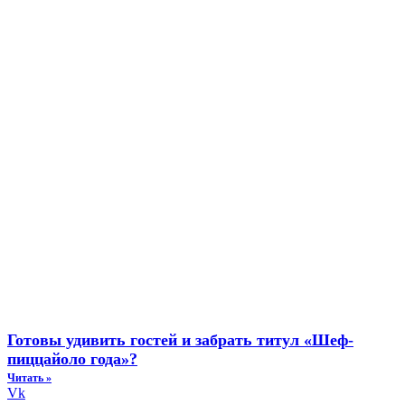
Готовы удивить гостей и забрать титул «Шеф-
пиццайоло года»?
Читать »
Vk