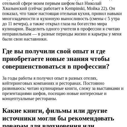
отельной сфере моим первым шефом был Николай
Хвалынский (сейчас работает в Kempinski, Мойка 22). Он
показал, что такое настоящая отельная кухня, привил навыки
многозадачности и кухонную выносливость (смены с 5 утра
до 11 вечера), а также открыл глаза на богатство мира
кулинарии. Выделить одного учителя в профессии я считаю
неправильным — в разные периоды жизни и карьеры у меня
были свои наставники.
Где вы получили свой опыт и где
приобретаете новые знания чтобы
совершенствоваться в профессии?
За годы работы я получил опыт в разных отелях,
кейтеринговых компаниях и ресторанах. Постоянно
развиваюсь: читаю кулинарные книги, слежу за выставками и
презентациями шефов, посещаю новые интересные и
концептуальные рестораны.
Какие книги, фильмы или другие
источники могли бы рекомендовать
поварам для вдохновения или