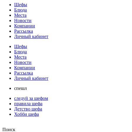
Шефы
Блюда
Места
Новости
Компании
Рассылка
Личный кабинет
Шефы
Блюда
Места
Новости
Компании
Рассылка
Личный кабинет
спешл
следуй за шефом
правила шефа
Детство шефа
Хобби шефа
Поиск