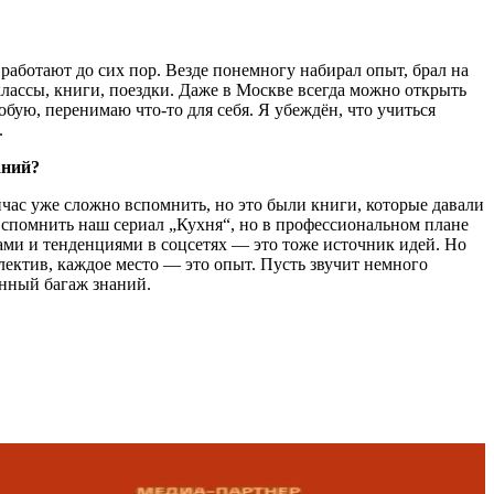
работают до сих пор. Везде понемногу набирал опыт, брал на
классы, книги, поездки. Даже в Москве всегда можно открыть
бую, перенимаю что-то для себя. Я убеждён, что учиться
.
аний?
йчас уже сложно вспомнить, но это были книги, которые давали
вспомнить наш сериал „Кухня“, но в профессиональном плане
лами и тенденциями в соцсетях — это тоже источник идей. Но
лектив, каждое место — это опыт. Пусть звучит немного
енный багаж знаний.