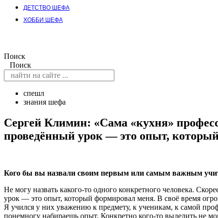
ДЕТСТВО ШЕФА
ХОББИ ШЕФА
Поиск
Поиск
спешл
знания шефа
Сергей Климин: «Сама «кухня» професс
проведённый урок — это опыт, которы
Кого бы вы назвали своим первым или самым важным учи
Не могу назвать какого-то одного конкретного человека. Скор
урок — это опыт, который формировал меня. В своё время огро
Я учился у них уважению к предмету, к ученикам, к самой про
понемногу набираешь опыт. Конкретно кого-то выделить не мо