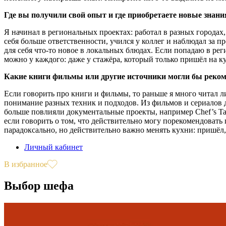
Где вы получили свой опыт и где приобретаете новые знан
Я начинал в региональных проектах: работал в разных городах
себя больше ответственности, учился у коллег и наблюдал за п
для себя что-то новое в локальных блюдах. Если попадаю в рег
можно у каждого: даже у стажёра, который только пришёл на к
Какие книги фильмы или другие источники могли бы реком
Если говорить про книги и фильмы, то раньше я много читал ли
понимание разных техник и подходов. Из фильмов и сериалов 
больше повлияли документальные проекты, например Chef’s Tab
если говорить о том, что действительно могу порекомендовать
парадоксально, но действительно важно менять кухни: пришёл
Личный кабинет
В избранное
Выбор шефа