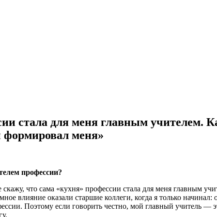
ии стала для меня главным учителем. 
й формировал меня»
телем профессии?
ее скажу, что сама «кухня» профессии стала для меня главным 
мное влияние оказали старшие коллеги, когда я только начинал:
фессии. Поэтому если говорить честно, мой главный учитель — э
гу.