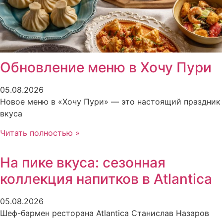
Обновление меню в Хочу Пури
05.08.2026
Новое меню в «Хочу Пури» — это настоящий праздник
вкуса
Читать полностью »
На пике вкуса: сезонная
коллекция напитков в Atlantica
05.08.2026
Шеф-бармен ресторана Atlantica Станислав Назаров