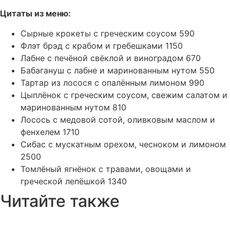
Цитаты из меню:
Сырные крокеты с греческим соусом 590
Флэт брэд с крабом и гребешками 1150
Лабне с печёной свёклой и виноградом 670
Бабагануш с лабне и маринованным нутом 550
Тартар из лосося с опалённым лимоном 990
Цыплёнок с греческим соусом, свежим салатом и
маринованным нутом 810
Лосось с медовой сотой, оливковым маслом и
фенхелем 1710
Сибас с мускатным орехом, чесноком и лимоном
2500
Томлёный ягнёнок с травами, овощами и
греческой лепёшкой 1340
Читайте также