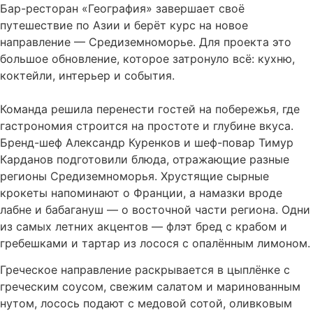
Бар-ресторан «География» завершает своё
путешествие по Азии и берёт курс на новое
направление — Средиземноморье. Для проекта это
большое обновление, которое затронуло всё: кухню,
коктейли, интерьер и события.
Команда решила перенести гостей на побережья, где
гастрономия строится на простоте и глубине вкуса.
Бренд-шеф Александр Куренков и шеф-повар Тимур
Карданов подготовили блюда, отражающие разные
регионы Средиземноморья. Хрустящие сырные
крокеты напоминают о Франции, а намазки вроде
лабне и бабагануш — о восточной части региона. Одни
из самых летних акцентов — флэт бред с крабом и
гребешками и тартар из лосося с опалённым лимоном.
Греческое направление раскрывается в цыплёнке с
греческим соусом, свежим салатом и маринованным
нутом, лосось подают с медовой сотой, оливковым