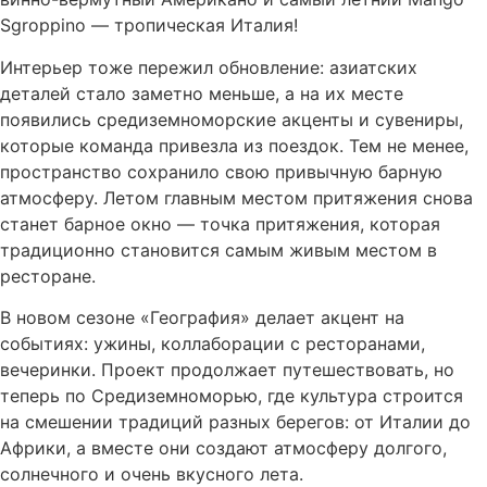
Sgroppino — тропическая Италия!
Интерьер тоже пережил обновление: азиатских
деталей стало заметно меньше, а на их месте
появились средиземноморские акценты и сувениры,
которые команда привезла из поездок. Тем не менее,
пространство сохранило свою привычную барную
атмосферу. Летом главным местом притяжения снова
станет барное окно — точка притяжения, которая
традиционно становится самым живым местом в
ресторане.
В новом сезоне «География» делает акцент на
событиях: ужины, коллаборации с ресторанами,
вечеринки. Проект продолжает путешествовать, но
теперь по Средиземноморью, где культура строится
на смешении традиций разных берегов: от Италии до
Африки, а вместе они создают атмосферу долгого,
солнечного и очень вкусного лета.