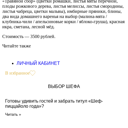
«Травяной сбор» (цветки ромашки, листья мяты перечной,
плоды рожкового дерева, листья мелиссы, листья смородины,
листья чабреца, цветки мальвы), имбирные пряники, блины,
два вида домашнего варенья на выбор (малина-мята /
клубника-чили / апельсиновые корки / яблоко-груша), красная
икра, сметана, лесной мёд.
Стоимость — 3500 рублей.
Читайте также
ЛИЧНЫЙ КАБИНЕТ
В избранное
ВЫБОР ШЕФА
Готовы удивить гостей и забрать титул «Шеф-
пиццайоло года»?
Читать »