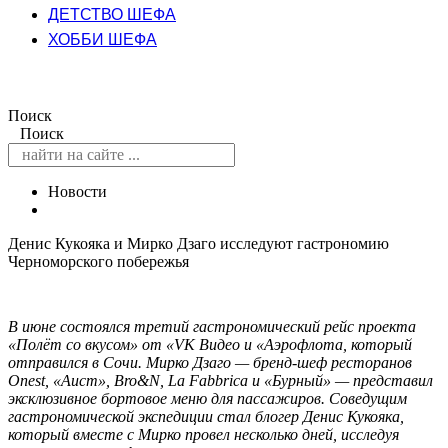
ДЕТСТВО ШЕФА
ХОББИ ШЕФА
Поиск
Поиск
Новости
Денис Кукояка и Мирко Дзаго исследуют гастрономию
Черноморского побережья
В июне состоялся третий гастрономический рейс проекта
«Полёт со вкусом» от «VK Видео и «Аэрофлота, который
отправился в Сочи. Мирко Дзаго — бренд-шеф ресторано
в
Onest, «Аист», Bro&N, La Fabbrica и «Бурный» — представил
эксклюзивное бортовое меню для пассажиров. Соведущим
гастрономической экспедиции стал блогер Денис Кукояка,
который вместе с Мирко провел несколько дней, исследуя