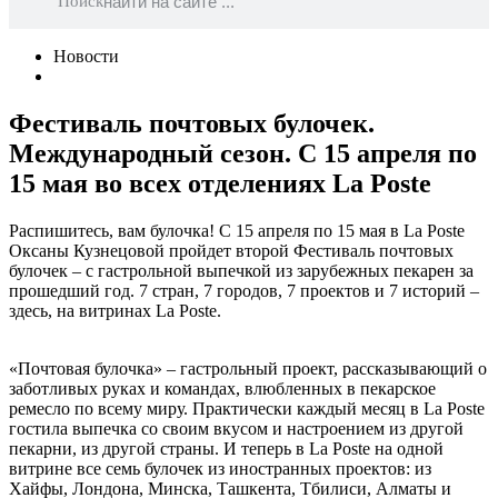
Поиск
Новости
Фестиваль почтовых булочек.
Международный сезон. С 15 апреля по
15 мая во всех отделениях La Poste
Распишитесь, вам булочка! С 15 апреля по 15 мая в La Poste
Оксаны Кузнецовой пройдет второй Фестиваль почтовых
булочек – с гастрольной выпечкой из зарубежных пекарен за
прошедший год. 7 стран, 7 городов, 7 проектов и 7 историй –
здесь, на витринах La Poste.
«Почтовая булочка» – гастрольный проект, рассказывающий о
заботливых руках и командах, влюбленных в пекарское
ремесло по всему миру. Практически каждый месяц в La Poste
гостила выпечка со своим вкусом и настроением из другой
пекарни, из другой страны. И теперь в La Poste на одной
витрине все семь булочек из иностранных проектов: из
Хайфы, Лондона, Минска, Ташкента, Тбилиси, Алматы и