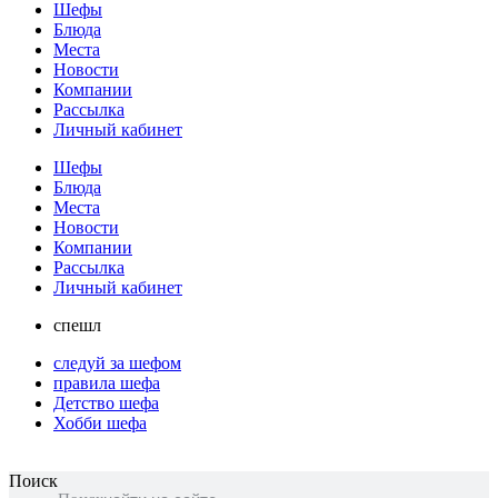
Шефы
Блюда
Места
Новости
Компании
Рассылка
Личный кабинет
Шефы
Блюда
Места
Новости
Компании
Рассылка
Личный кабинет
спешл
следуй за шефом
правила шефа
Детство шефа
Хобби шефа
Поиск