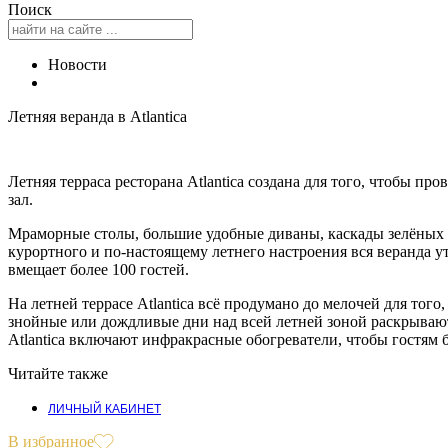
Поиск
Новости
Летняя веранда в Atlantica
Летняя терраса ресторана Atlantica создана для того, чтобы п
зал.
Мраморные столы, большие удобные диваны, каскады зелёных р
курортного и по-настоящему летнего настроения вся веранда ут
вмещает более 100 гостей.
На летней террасе Atlantica всё продумано до мелочей для то
знойные или дождливые дни над всей летней зоной раскрывают
Atlantica включают инфракрасные обогреватели, чтобы гостям
Читайте также
ЛИЧНЫЙ КАБИНЕТ
В избранное