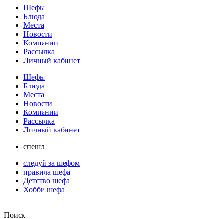
Шефы
Блюда
Места
Новости
Компании
Рассылка
Личный кабинет
Шефы
Блюда
Места
Новости
Компании
Рассылка
Личный кабинет
спешл
следуй за шефом
правила шефа
Детство шефа
Хобби шефа
Поиск