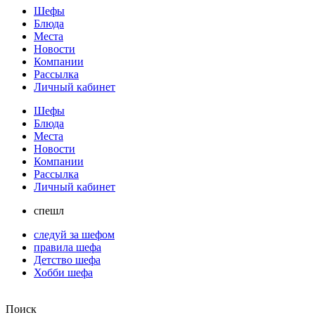
Шефы
Блюда
Места
Новости
Компании
Рассылка
Личный кабинет
Шефы
Блюда
Места
Новости
Компании
Рассылка
Личный кабинет
спешл
следуй за шефом
правила шефа
Детство шефа
Хобби шефа
Поиск