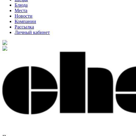
Блюда
Места
Новости
Компании
Рассылка
Личный кабинет