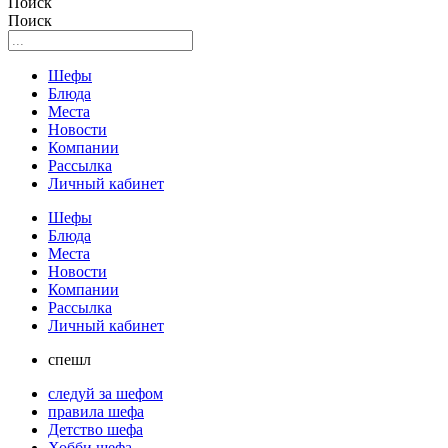
Поиск
Поиск
Шефы
Блюда
Места
Новости
Компании
Рассылка
Личный кабинет
Шефы
Блюда
Места
Новости
Компании
Рассылка
Личный кабинет
спешл
следуй за шефом
правила шефа
Детство шефа
Хобби шефа