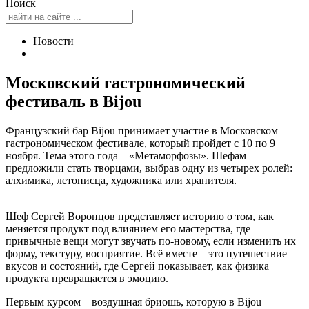
Поиск
Новости
Московский гастрономический
фестиваль в Bijou
Французский бар Bijou принимает участие в Московском
гастрономическом фестивале, который пройдет с 10 по 9
ноября. Тема этого года – «Метаморфозы». Шефам
предложили стать творцами, выбрав одну из четырех ролей:
алхимика, летописца, художника или хранителя.
Шеф Сергей Воронцов представляет историю о том, как
меняется продукт под влиянием его мастерства, где
привычные вещи могут звучать по-новому, если изменить их
форму, текстуру, восприятие. Всё вместе – это путешествие
вкусов и состояний, где Сергей показывает, как физика
продукта превращается в эмоцию.
Первым курсом – воздушная бриошь, которую в Bijou