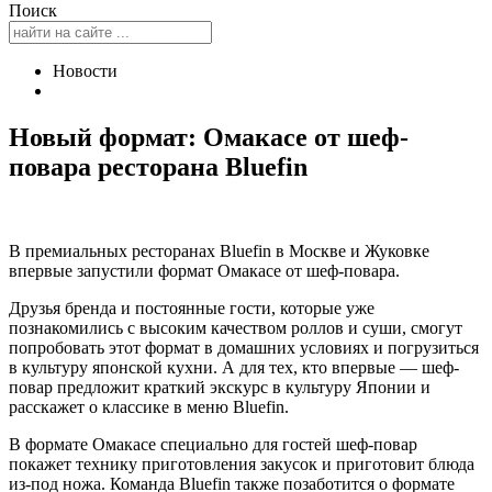
Поиск
Новости
Новый формат: Омакасе от шеф-
повара ресторана Bluefin
В премиальных ресторанах Bluefin в Москве и Жуковке
впервые запустили формат Омакасе от шеф-повара.
Друзья бренда и постоянные гости, которые уже
познакомились с высоким качеством роллов и суши, смогут
попробовать этот формат в домашних условиях и погрузиться
в культуру японской кухни. А для тех, кто впервые — шеф-
повар предложит краткий экскурс в культуру Японии и
расскажет о классике в меню Bluefin.
В формате Омакасе специально для гостей шеф-повар
покажет технику приготовления закусок и приготовит блюда
из-под ножа. Команда Bluefin также позаботится о формате