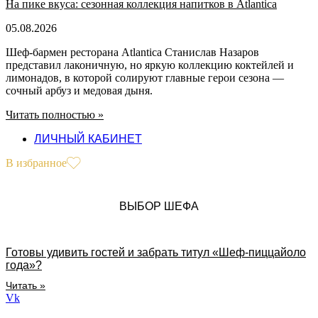
На пике вкуса: сезонная коллекция напитков в Atlantica
05.08.2026
Шеф-бармен ресторана Atlantica Станислав Назаров
представил лаконичную, но яркую коллекцию коктейлей и
лимонадов, в которой солируют главные герои сезона —
сочный арбуз и медовая дыня.
Читать полностью »
ЛИЧНЫЙ КАБИНЕТ
В избранное
ВЫБОР ШЕФА
Готовы удивить гостей и забрать титул «Шеф-пиццайоло
года»?
Читать »
Vk