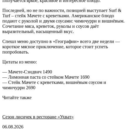
Получается яркое, красивое и интересное блюдо.
Последней, но не по важности, позицией выступает Surf &
Turf – стейк Мачете с креветками. Американское блюдо
подают с руколой и двумя соусами: чимичурри и вишнёвым.
Сочетание мяса, креветок, руколы и соусов даёт
выразительный, насыщенный вкус.
Спешл меню доступно в «Географии» всего две недели —
короткое мясное приключение, которое стоит успеть
попробовать.
Цитаты из меню:
— Мачете-Сэндвич 1490
— Лимонная паста со стейком Мачете 1690
— Стейк Мачете с креветками, вишнёвым соусом и
чимичурри 2690
Читайте также
Сезон лисичек в ресторане «Ухват»
06.08.2026