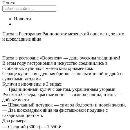
Поиск
Новости
Пасха в Ресторанах Раппопорта: мезенский орнамент, золото
и шоколадные яйца
Пасха в ресторане «Воронеж» — дань русским традициям!
В этом году гастрономия и искусство соединились в
особенных куличах с мезенским орнаментом.
Сердце кулича: воздушная бриошь с апельсиновой цедрой и
сушеными ягодами.
Куличи выполнены в 3 видах:
— Традиционный кулич с бантом, украшенным узорами
Русского Севера: красные кони — символ солнца, птицы —
добрые вести.
— Шоколадный петушок — символ бодрости и новой жизни.
— Два шоколадных яйца на фисташковой подушке с
сахарными цветами.
Два размера:
— Средний (300 г) — 1 550 ₽