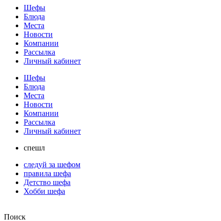
Шефы
Блюда
Места
Новости
Компании
Рассылка
Личный кабинет
Шефы
Блюда
Места
Новости
Компании
Рассылка
Личный кабинет
спешл
следуй за шефом
правила шефа
Детство шефа
Хобби шефа
Поиск