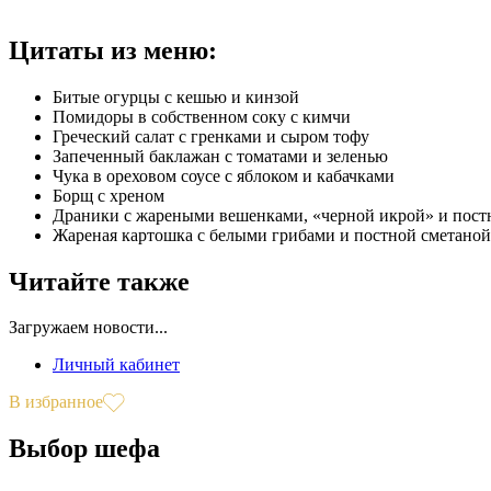
Цитаты из меню:
Битые огурцы с кешью и кинзой
Помидоры в собственном соку с кимчи
Греческий салат с гренками и сыром тофу
Запеченный баклажан с томатами и зеленью
Чука в ореховом соусе с яблоком и кабачками
Борщ с хреном
Драники с жареными вешенками, «черной икрой» и пост
Жареная картошка с белыми грибами и постной сметаной
Читайте также
Загружаем новости...
Личный кабинет
В избранное
Выбор шефа