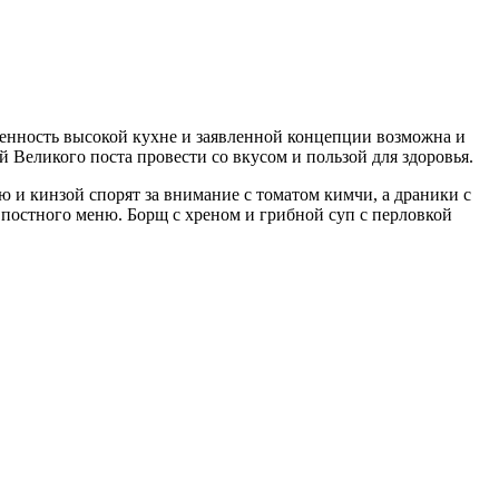
женность высокой кухне и заявленной концепции возможна и
 Великого поста провести со вкусом и пользой для здоровья.
 и кинзой спорят за внимание с томатом кимчи, а драники с
х постного меню. Борщ с хреном и грибной суп с перловкой