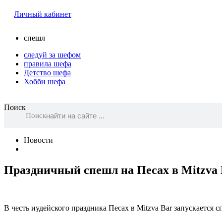
Личный кабинет
спешл
следуй за шефом
правила шефа
Детство шефа
Хобби шефа
Поиск
Поиск
Новости
Праздничный спешл на Песах в Mitzva 
В честь иудейского праздника Песах в Mitzva Bar запускается