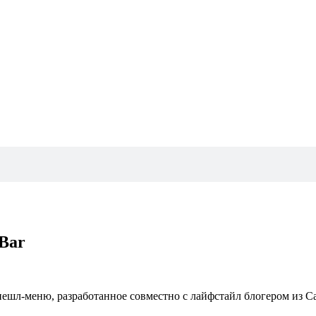
Bar
 спешл-меню, разработанное совместно с лайфстайл блогером из 