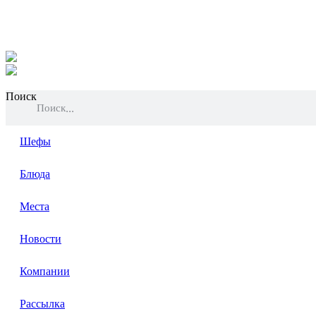
Поиск
Поиск
Шефы
Блюда
Места
Новости
Компании
Рассылка