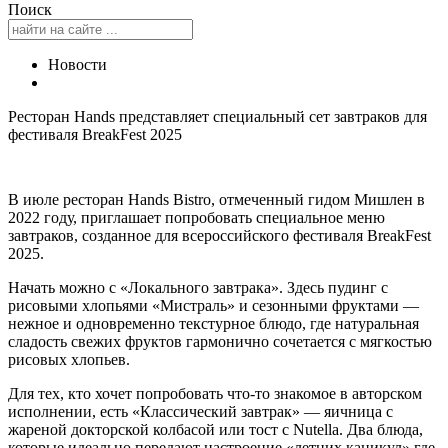
Поиск
Новости
Ресторан Hands представляет специальный сет завтраков для
фестиваля BreakFest 2025
В июле ресторан Hands Bistro, отмеченный гидом Мишлен в
2022 году, приглашает попробовать специальное меню
завтраков, созданное для всероссийского фестиваля BreakFest
2025.
Начать можно с «Локального завтрака». Здесь пудинг с
рисовыми хлопьями «Мистраль» и сезонными фруктами —
нежное и одновременно текстурное блюдо, где натуральная
сладость свежих фруктов гармонично сочетается с мягкостью
рисовых хлопьев.
Для тех, кто хочет попробовать что-то знакомое в авторском
исполнении, есть «Классический завтрак» — яичница с
жареной докторской колбасой или тост с Nutella. Два блюда,
которые идеально передают настроение «летних каникул» где-