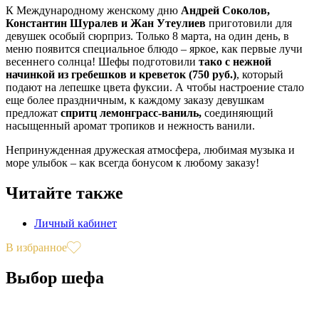
К Международному женскому дню
Андрей Соколов,
Константин Шуралев и Жан Утеулиев
приготовили для
девушек особый сюрприз. Только 8 марта, на один день, в
меню появится специальное блюдо – яркое, как первые лучи
весеннего солнца! Шефы подготовили
тако с нежной
начинкой из гребешков и креветок (750 руб.)
, который
подают на лепешке цвета фуксии. А чтобы настроение стало
еще более праздничным, к каждому заказу девушкам
предложат
спритц лемонграсс-ваниль,
соединяющий
насыщенный аромат тропиков и нежность ванили.
Непринужденная дружеская атмосфера, любимая музыка и
море улыбок – как всегда бонусом к любому заказу!
Читайте также
Личный кабинет
В избранное
Выбор шефа