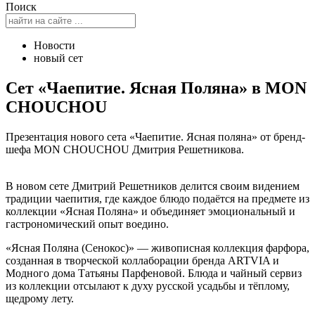
Поиск
Новости
новый сет
Сет «Чаепитие. Ясная Поляна» в MON
CHOUCHOU
Презентация нового сета «Чаепитие. Ясная поляна» от бренд-
шефа MON CHOUCHOU Дмитрия Решетникова.
В новом сете Дмитрий Решетников делится своим видением
традиции чаепития, где каждое блюдо подаётся на предмете из
коллекции «Ясная Поляна» и объединяет эмоциональный и
гастрономический опыт воедино.
«Ясная Поляна (Сенокос)» — живописная коллекция фарфора,
созданная в творческой коллаборации бренда ARTVIA и
Модного дома Татьяны Парфеновой. Блюда и чайный сервиз
из коллекции отсылают к духу русской усадьбы и тёплому,
щедрому лету.