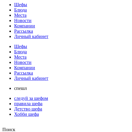
Шефы
Блюда
Места
Новости
Компании
Рассылка
Личный кабинет
Шефы
Блюда
Места
Новости
Компании
Рассылка
Личный кабинет
спешл
следуй за шефом
правила шефа
Детство шефа
Хобби шефа
Поиск