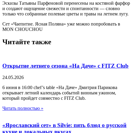
Эскизы Татьяны Парфеновой перенесены на костяной фарфор
и создают ощущение свежести и спонтанности — словно
только что собранные полевые цветы и травы на летнем лугу.
Сет «Чаепитие. Ясная Поляна» уже можно попробовать в
MON CHOUCHOU
Читайте также
Открытие летнего сезона «На Даче» с FITZ Club
24.05.2026
6 июня в 16:00 chef’s table «На Даче» Дмитрия Парикова
открывает летний календарь событий винным ужином,
который пройдет совместно с FITZ Club.
Читать полностью »
«Ярославский сет» в Silvie: пять блюд о русской
кухне и локальных вкусах