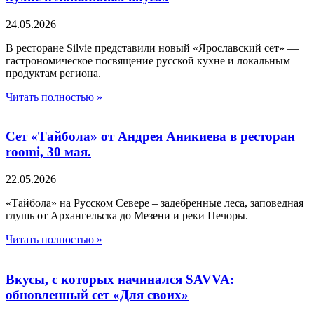
24.05.2026
В ресторане Silvie представили новый «Ярославский сет» —
гастрономическое посвящение русской кухне и локальным
продуктам региона.
Читать полностью »
Сет «Тайбола» от Андрея Аникиева в ресторан
roomi, 30 мая.
22.05.2026
«Тайбола» на Русском Севере – задебренные леса, заповедная
глушь от Архангельска до Мезени и реки Печоры.
Читать полностью »
Вкусы, с которых начинался SAVVA:
обновленный сет «Для своих»